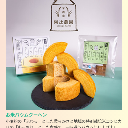
お米バウムクーヘン
小麦粉の「ふわっ」とした柔らかさと地域の特別栽培米コシヒカ
リの「もっちり」とした食感で、一味違うバウムに仕上げまし