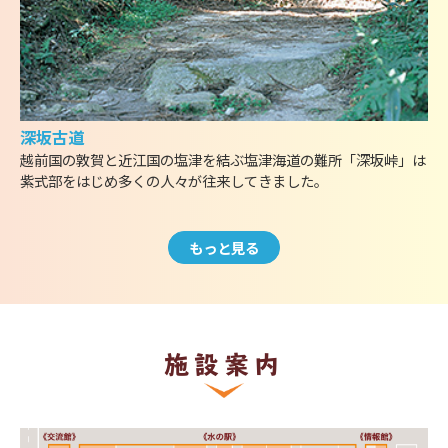
深坂古道
越前国の敦賀と近江国の塩津を結ぶ塩津海道の難所「深坂峠」は
紫式部をはじめ多くの人々が往来してきました。
もっと見る
施設案内