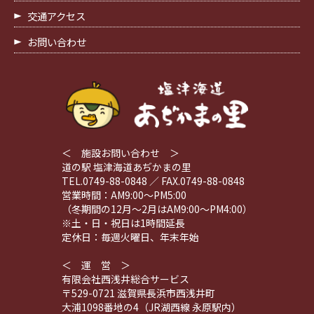
交通アクセス
お問い合わせ
＜ 施設お問い合わせ ＞
道の駅 塩津海道あぢかまの里
TEL.0749-88-0848 ／ FAX.0749-88-0848
営業時間：AM9:00～PM5:00
（冬期間の12月～2月はAM9:00～PM4:00）
※土・日・祝日は1時間延長
定休日：毎週火曜日、年末年始
＜ 運 営 ＞
有限会社西浅井総合サービス
〒529-0721 滋賀県長浜市西浅井町
大浦1098番地の4（JR湖西線 永原駅内）