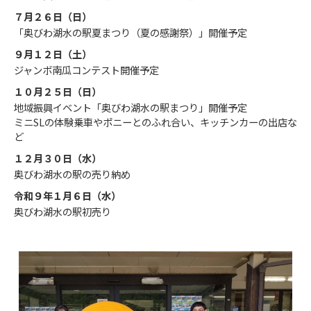
７月２６日（日）
「奥びわ湖水の駅夏まつり（夏の感謝祭）」開催予定
９月１２日（土）
ジャンボ南瓜コンテスト開催予定
１０月２５日（日）
地域振興イベント「奥びわ湖水の駅まつり」開催予定
ミニSLの体験乗車やポニーとのふれ合い、キッチンカーの出店な
ど
１２月３０日（水）
奥びわ湖水の駅の売り納め
令和９年１月６日（水）
奥びわ湖水の駅初売り