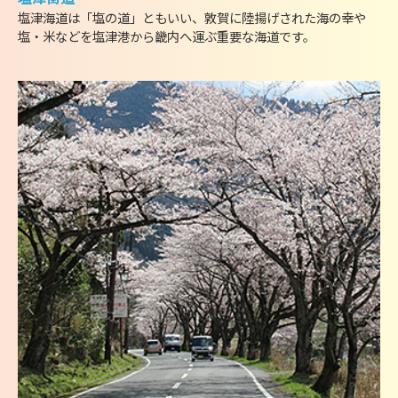
塩津海道は「塩の道」ともいい、敦賀に陸揚げされた海の幸や
塩・米などを塩津港から畿内へ運ぶ重要な海道です。