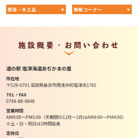
野菜・木工品
情報コーナー
施設概要・お問い合わせ
道の駅 塩津海道あぢかまの里
所在地
〒529-0701 滋賀県長浜市西浅井町塩津浜1765
TEL・FAX
0749-88-0848
営業時間
AM9:00～PM5:00（冬期間の12月～2月はAM9:00～PM4:00）
※土・日・祝日は1時間延長
定休日