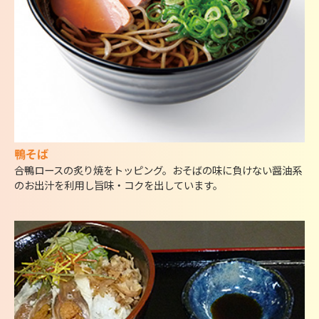
鴨そば
合鴨ロースの炙り焼をトッピング。おそばの味に負けない醤油系
のお出汁を利用し旨味・コクを出しています。