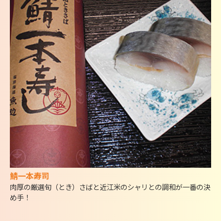
鯖一本寿司
肉厚の厳選旬（とき）さばと近江米のシャリとの調和が一番の決
め手！