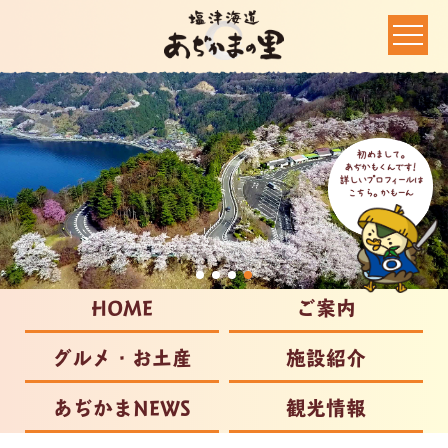
HOME
ご案内
グルメ・お土産
施設紹介
あぢかまNEWS
観光情報