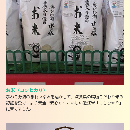
お米（コシヒカリ）
びわこ源流のきれいな水を活かして、滋賀県の環境こだわり米の
認証を受け、より安全で安心かつおいしい近江米「こしひかり」
に育てました。