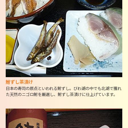
鮒ずし茶漬け
日本の寿司の原点といわれる鮒ずし。びわ湖の中でも北湖で獲れ
た天然のニゴロ鮒を厳選し、鮒ずし茶漬けに仕上げています。